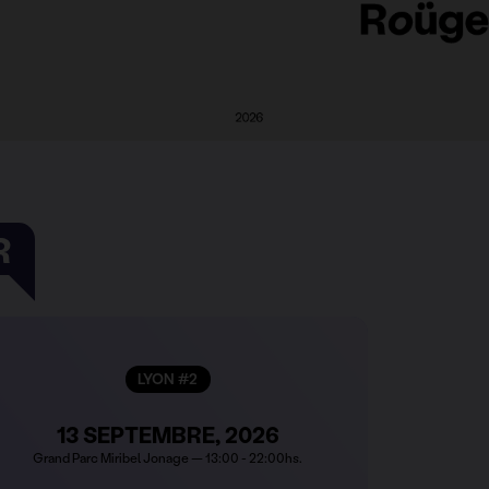
R
LYON #2
13 SEPTEMBRE, 2026
Grand Parc Miribel Jonage — 13:00 - 22:00hs.