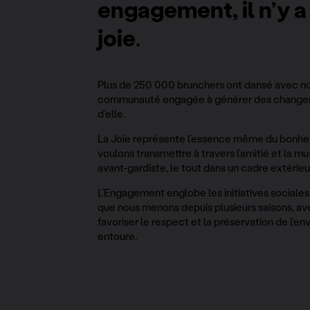
engagement, il n’y a
joie
.
Plus de 250 000 brunchers ont dansé avec n
communauté engagée à générer des changeme
d’elle.
La Joie représente l’essence même du bonheur
voulons transmettre à travers l’amitié et la m
avant-gardiste, le tout dans un cadre extérie
L’Engagement englobe les initiatives sociale
que nous menons depuis plusieurs saisons, av
favoriser le respect et la préservation de l’e
entoure.