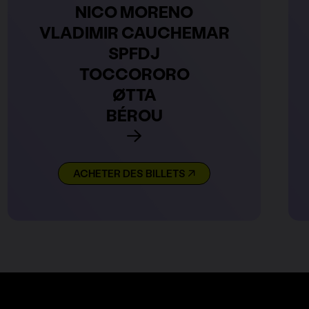
NICO MORENO
VLADIMIR CAUCHEMAR
SPFDJ
TOCCORORO
ØTTA
BÉROU
ACHETER DES BILLETS