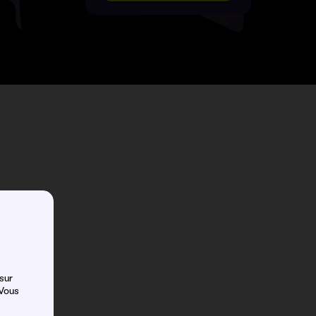
sur
 Vous