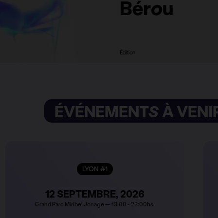
ÉVÉNEMENTS À VENI
LYON #1
12 SEPTEMBRE, 2026
Grand Parc Miribel Jonage — 13:00 - 23:00hs.