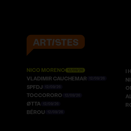
ARTISTES
NICO MORENO
I
12/09/26
VLADIMIR CAUCHEMAR
N
12/09/26
SPFDJ
O
12/09/26
TOCCORORO
A
12/09/26
ØTTA
R
12/09/26
BÉROU
12/09/26