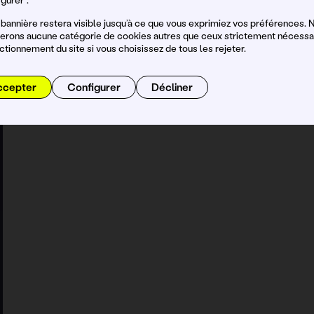
bannière restera visible jusqu’à ce que vous exprimiez vos préférences. 
iserons aucune catégorie de cookies autres que ceux strictement nécessa
ctionnement du site si vous choisissez de tous les rejeter.
ccepter
Configurer
Décliner