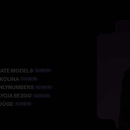
 HATE MODELS
13/09/26
IKOLINA
13/09/26
NLYNUMBERS
13/09/26
LYCIA BEZGO
13/09/26
OÜGE
13/09/26