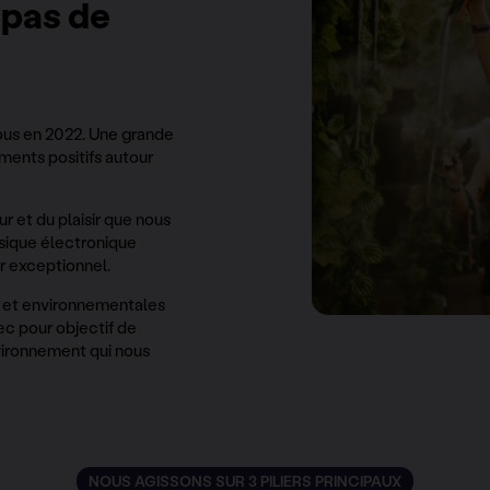
 pas de
ous en 2022. Une grande
nts positifs autour
 et du plaisir que nous
usique électronique
ur exceptionnel.
s et environnementales
ec pour objectif de
nvironnement qui nous
NOUS AGISSONS SUR 3 PILIERS PRINCIPAUX