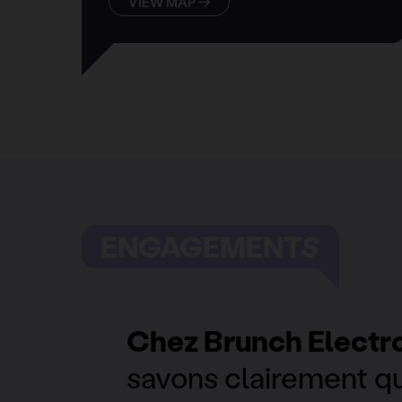
VIEW MAP
ENGAGEMENTS
Chez Brunch Electr
savons clairement 