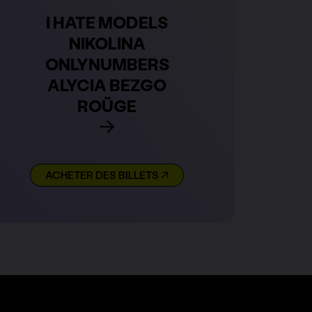
I HATE MODELS
NIKOLINA
ONLYNUMBERS
ALYCIA BEZGO
ROÜGE
ACHETER DES BILLETS