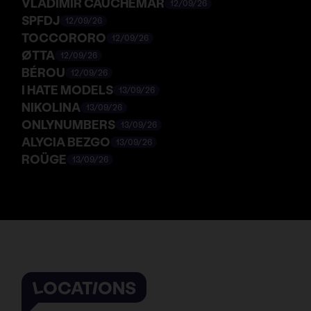
VLADIMIR CAUCHEMAR
12/09/26
SPFDJ
12/09/26
TOCCORORO
12/09/26
ØTTA
12/09/26
BÉROU
12/09/26
I HATE MODELS
13/09/26
NIKOLINA
13/09/26
ONLYNUMBERS
13/09/26
ALYCIA BEZGO
13/09/26
ROÜGE
13/09/26
LOCATIONS