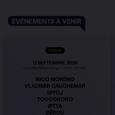
ÉVÉNEMENTS À VENIR
LYON #1
12 SEPTEMBRE, 2026
Grand Parc Miribel Jonage — 13:00 - 23:00hs.
NICO MORENO
VLADIMIR CAUCHEMAR
SPFDJ
TOCCORORO
ØTTA
BÉROU