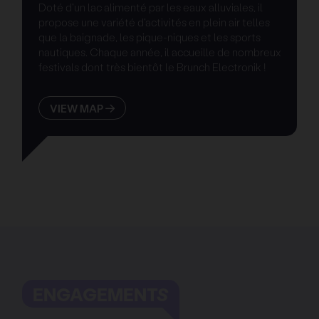
Doté d'un lac alimenté par les eaux alluviales, il
propose une variété d'activités en plein air telles
que la baignade, les pique-niques et les sports
nautiques. Chaque année, il accueille de nombreux
festivals dont très bientôt le Brunch Electronik !
VIEW MAP
ENGAGEMENTS