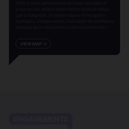
Doté d'un lac alimenté par les eaux alluviales, il
propose une variété d'activités en plein air telles
que la baignade, les pique-niques et les sports
nautiques. Chaque année, il accueille de nombreux
festivals dont très bientôt le Brunch Electronik !
VIEW MAP
ENGAGEMENTS