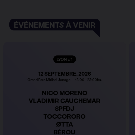
ÉVÉNEMENTS À VENIR
LYON #1
12 SEPTEMBRE, 2026
Grand Parc Miribel Jonage — 13:00 - 23:00hs.
NICO MORENO
VLADIMIR CAUCHEMAR
SPFDJ
TOCCORORO
ØTTA
BÉROU