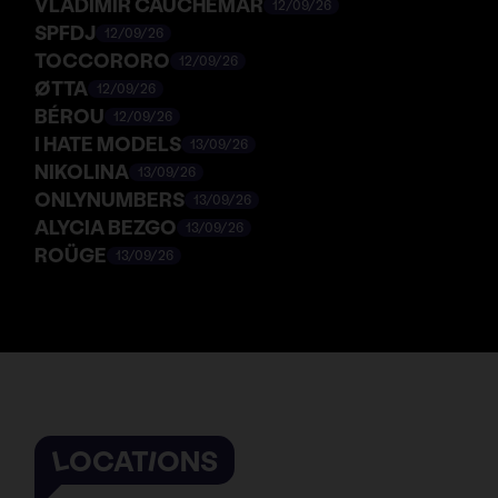
VLADIMIR CAUCHEMAR
12/09/26
SPFDJ
12/09/26
TOCCORORO
12/09/26
ØTTA
12/09/26
BÉROU
12/09/26
I HATE MODELS
13/09/26
NIKOLINA
13/09/26
ONLYNUMBERS
13/09/26
ALYCIA BEZGO
13/09/26
ROÜGE
13/09/26
LOCATIONS