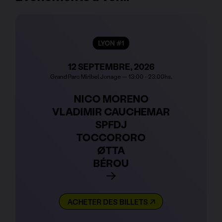
LYON #1
12 SEPTEMBRE, 2026
Grand Parc Miribel Jonage — 13:00 - 23:00hs.
NICO MORENO
VLADIMIR CAUCHEMAR
SPFDJ
TOCCORORO
ØTTA
BÉROU
ACHETER DES BILLETS