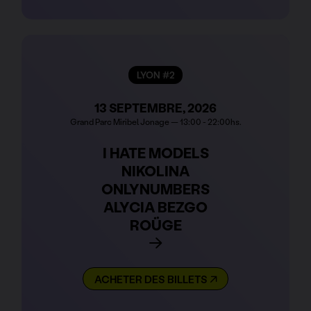
LYON #2
13 SEPTEMBRE, 2026
Grand Parc Miribel Jonage — 13:00 - 22:00hs.
I HATE MODELS
NIKOLINA
ONLYNUMBERS
ALYCIA BEZGO
ROÜGE
ACHETER DES BILLETS