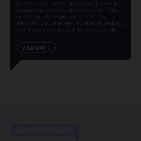
Doté d'un lac alimenté par les eaux alluviales, il
propose une variété d'activités en plein air telles
que la baignade, les pique-niques et les sports
nautiques. Chaque année, il accueille de nombreux
festivals dont très bientôt le Brunch Electronik !
VIEW MAP
ENGAGEMENTS