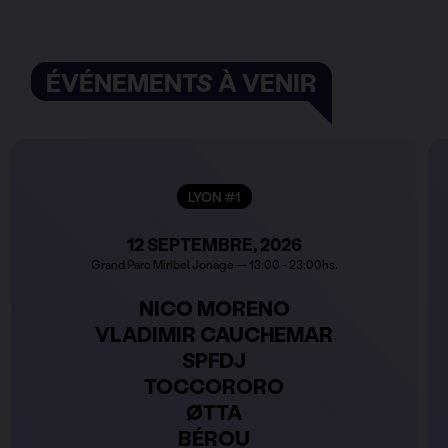
ÉVÉNEMENTS À VENIR
LYON #1
12 SEPTEMBRE, 2026
Grand Parc Miribel Jonage — 13:00 - 23:00hs.
NICO MORENO
VLADIMIR CAUCHEMAR
SPFDJ
TOCCORORO
ØTTA
BÉROU