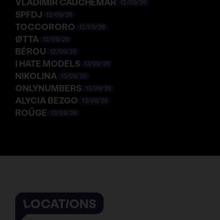
VLADIMIR CAUCHEMAR
12/09/26
SPFDJ
12/09/26
TOCCORORO
12/09/26
ØTTA
12/09/26
BÉROU
12/09/26
I HATE MODELS
13/09/26
NIKOLINA
13/09/26
ONLYNUMBERS
13/09/26
ALYCIA BEZGO
13/09/26
ROÜGE
13/09/26
LOCATIONS